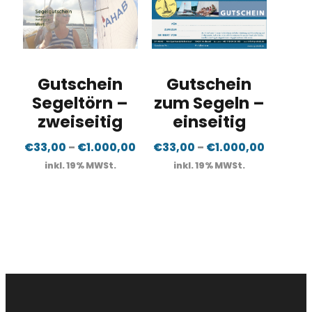
Gutschein
Gutschein
Segeltörn –
zum Segeln –
zweiseitig
einseitig
€
33,00
–
€
1.000,00
€
33,00
–
€
1.000,00
inkl. 19% MWSt.
inkl. 19% MWSt.