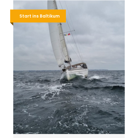
Start ins Baltikum