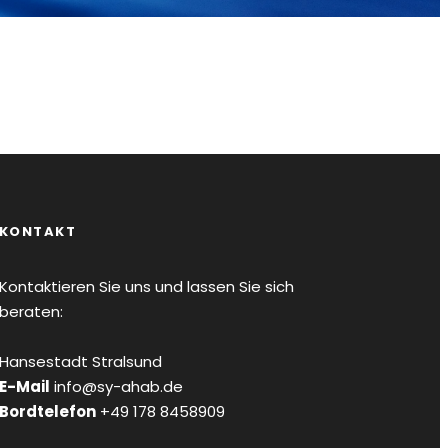
KONTAKT
Kontaktieren Sie uns und lassen Sie sich
beraten:
Hansestadt Stralsund
E-Mail
info@sy-ahab.de
Bordtelefon
+49 178 8458909