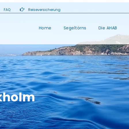
FAQ
Reiseversicherung
Home
Segeltörns
Die AHAB
ckholm