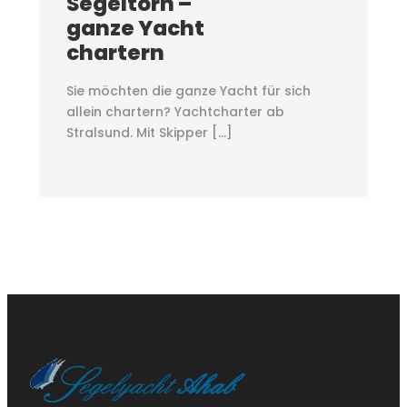
Segeltörn –
ganze Yacht
chartern
Sie möchten die ganze Yacht für sich
allein chartern? Yachtcharter ab
Stralsund. Mit Skipper […]