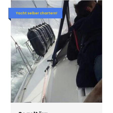
Yacht selber chartern!