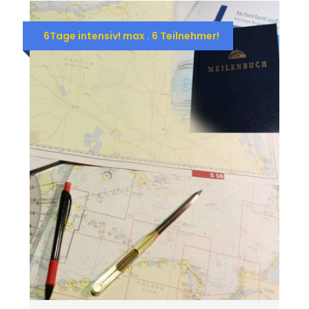
6Tage intensiv! max . 6 Teilnehmer!