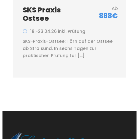
SKS Praxis
Ab
888€
Ostsee
18.-23.04.26 inkl. Prüfung
SKS-Praxis-Ostsee: Törn auf der Ostsee
ab Stralsund. In sechs Tagen zur
praktischen Prüfung für […]