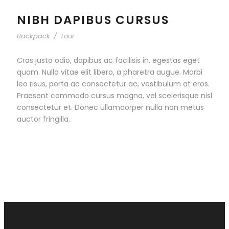
NIBH DAPIBUS CURSUS
Backpack
/
Tour
Cras justo odio, dapibus ac facilisis in, egestas eget
quam. Nulla vitae elit libero, a pharetra augue. Morbi
leo risus, porta ac consectetur ac, vestibulum at eros.
Praesent commodo cursus magna, vel scelerisque nisl
consectetur et. Donec ullamcorper nulla non metus
auctor fringilla.