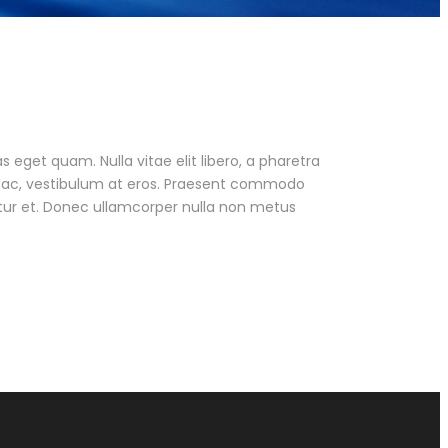
as eget quam. Nulla vitae elit libero, a pharetra
ur ac, vestibulum at eros. Praesent commodo
tur et. Donec ullamcorper nulla non metus