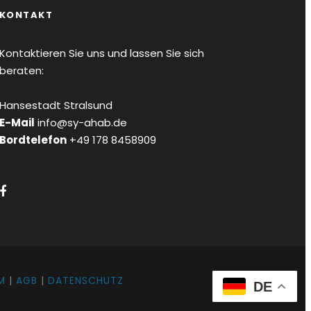
KONTAKT
Kontaktieren Sie uns und lassen Sie sich
beraten:
Hansestadt Stralsund
E-Mail
info@sy-ahab.de
Bordtelefon
+49 178 8458909
M
|
AGB
|
DATENSCHUTZ
DE