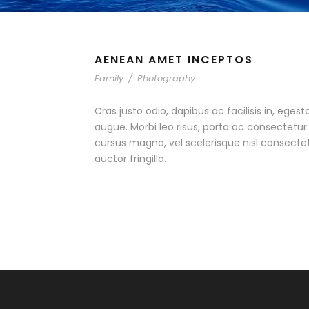
AENEAN AMET INCEPTOS
Family
/
Photography
Cras justo odio, dapibus ac facilisis in, egest
augue. Morbi leo risus, porta ac consectet
cursus magna, vel scelerisque nisl consecte
auctor fringilla.